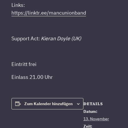
Links:
https://linktr.ee/mancunionband
Support Act:
Kieran Doyle (UK)
Eintritt frei
Einlass 21.00 Uhr
DETAILS
Zum Kalender hinzufügen
Datum:
13. November
Zeit: