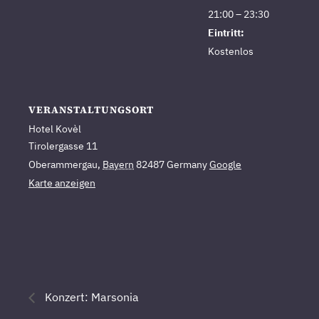
21:00 – 23:30
Eintritt:
Kostenlos
VERANSTALTUNGSORT
Hotel Kovèl
Tirolergasse 11
Oberammergau
,
Bayern
82487
Germany
Google
Karte anzeigen
Konzert: Marsonia