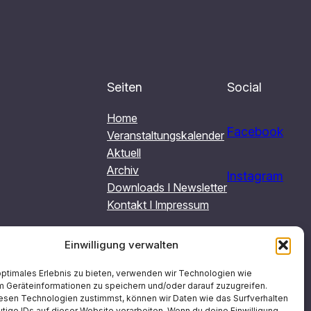
Seiten
Social
Home
Facebook
Veranstaltungskalender
Aktuell
Archiv
Instagram
Downloads I Newsletter
Kontakt I Impressum
Einwilligung verwalten
optimales Erlebnis zu bieten, verwenden wir Technologien wie
m Geräteinformationen zu speichern und/oder darauf zuzugreifen.
esen Technologien zustimmst, können wir Daten wie das Surfverhalten
tige IDs auf dieser Website verarbeiten. Wenn du deine Einwilligung