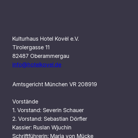
Kulturhaus Hotel Kovèl e.V.
Tirolergasse 11
82487 Oberammergau
info@hotelkovel.de
Amtsgericht München VR 208919
Vorstände
1. Vorstand: Severin Schauer
2. Vorstand: Sebastian Dörfler
Kassier: Ruslan Wjuchin
Schriftführerin: Maria von Mücke