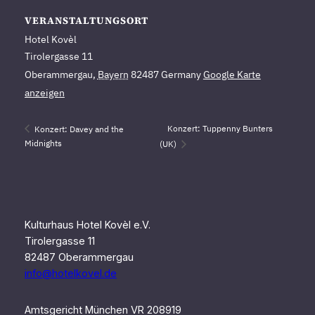
VERANSTALTUNGSORT
Hotel Kovèl
Tirolergasse 11
Oberammergau
,
Bayern
82487
Germany
Google Karte
anzeigen
Konzert: Tuppenny Bunters
Konzert: Davey and the
Midnights
(UK)
Kulturhaus Hotel Kovèl e.V.
Tirolergasse 11
82487 Oberammergau
info@hotelkovel.de
Amtsgericht München VR 208919