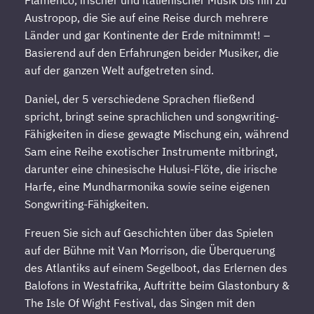
Flamenco, irischer und italienischer Musik bis hin zu
Austropop, die Sie auf eine Reise durch mehrere
Länder und gar Kontinente der Erde mitnimmt! –
Basierend auf den Erfahrungen beider Musiker, die
auf der ganzen Welt aufgetreten sind.
Daniel, der 5 verschiedene Sprachen fließend
spricht, bringt seine sprachlichen und songwriting-
Fähigkeiten in diese gewagte Mischung ein, während
Sam eine Reihe exotischer Instrumente mitbringt,
darunter eine chinesische Hulusi-Flöte, die irische
Harfe, eine Mundharmonika sowie seine eigenen
Songwriting-Fähigkeiten.
Freuen Sie sich auf Geschichten über das Spielen
auf der Bühne mit Van Morrison, die Überquerung
des Atlantiks auf einem Segelboot, das Erlernen des
Balofons in Westafrika, Auftritte beim Glastonbury &
The Isle Of Wight Festival, das Singen mit den