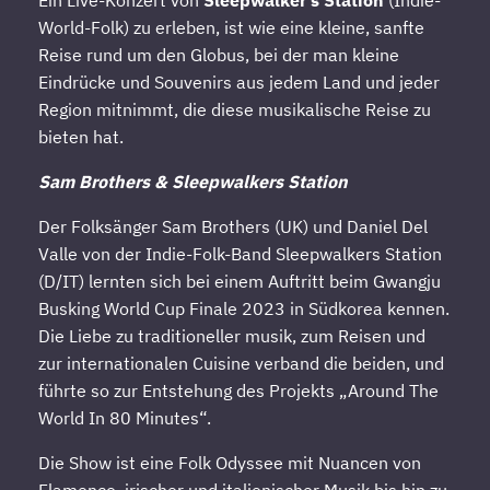
Ein Live-Konzert von
Sleepwalker’s Station
(Indie-
World-Folk) zu erleben, ist wie eine kleine, sanfte
Reise rund um den Globus, bei der man kleine
Eindrücke und Souvenirs aus jedem Land und jeder
Region mitnimmt, die diese musikalische Reise zu
bieten hat.
Sam Brothers & Sleepwalkers Station
Der Folksänger Sam Brothers (UK) und Daniel Del
Valle von der Indie-Folk-Band Sleepwalkers Station
(D/IT) lernten sich bei einem Auftritt beim Gwangju
Busking World Cup Finale 2023 in Südkorea kennen.
Die Liebe zu traditioneller musik, zum Reisen und
zur internationalen Cuisine verband die beiden, und
führte so zur Entstehung des Projekts „Around The
World In 80 Minutes“.
Die Show ist eine Folk Odyssee mit Nuancen von